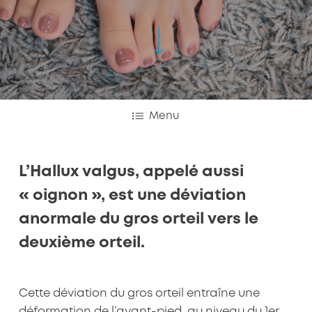
Navigate to the next section
Menu
L’Hallux valgus, appelé aussi
« oignon », est une déviation
anormale du gros orteil vers le
deuxième orteil.
Cette déviation du gros orteil entraîne une
déformation de l’avant-pied, au niveau du 1er