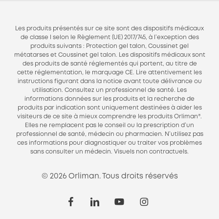
Les produits présentés sur ce site sont des dispositifs médicaux
de classe I selon le Règlement (UE) 2017/745, à l’exception des
produits suivants : Protection gel talon, Coussinet gel
métatarses et Coussinet gel talon. Les dispositifs médicaux sont
des produits de santé réglementés qui portent, au titre de
cette réglementation, le marquage CE. Lire attentivement les
instructions figurant dans la notice avant toute délivrance ou
utilisation. Consultez un professionnel de santé. Les
informations données sur les produits et la recherche de
produits par indication sont uniquement destinées à aider les
visiteurs de ce site à mieux comprendre les produits Orliman®.
Elles ne remplacent pas le conseil ou la prescription d’un
professionnel de santé, médecin ou pharmacien. N’utilisez pas
ces informations pour diagnostiquer ou traiter vos problèmes
sans consulter un médecin. Visuels non contractuels.
© 2026 Orliman. Tous droits réservés
facebook
linkedin
youtube
instagram