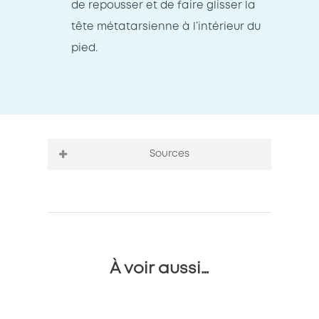
de repousser et de faire glisser la
tête métatarsienne à l’intérieur du
pied.
Sources
Passeportsante
Ameli.fr
chirurgie-pied.pro
À voir aussi…