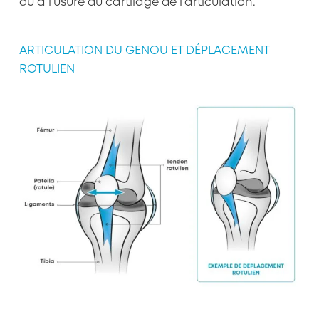
dû à l’usure du cartilage de l’articulation.
ARTICULATION DU GENOU ET DÉPLACEMENT
ROTULIEN