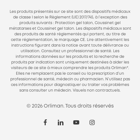
Les produits présentés sur ce site sont des dispositifs médicaux
de classe I selon le Règlement (UE) 2017/745, à l’exception des
produits suivants : Protection gel talon, Coussinet gel
métatarses et Coussinet gel talon. Les dispositifs médicaux sont
des produits de santé réglementés qui portent, au titre de
cette réglementation, le marquage CE. Lire attentivement les
instructions figurant dans la notice avant toute délivrance ou
utilisation. Consultez un professionnel de santé. Les
informations données sur les produits et la recherche de
produits par indication sont uniquement destinées à aider les
visiteurs de ce site à mieux comprendre les produits Orliman®.
Elles ne remplacent pas le conseil ou la prescription d’un
professionnel de santé, médecin ou pharmacien. N’utilisez pas
ces informations pour diagnostiquer ou traiter vos problèmes
sans consulter un médecin. Visuels non contractuels.
© 2026 Orliman. Tous droits réservés
facebook
linkedin
youtube
instagram