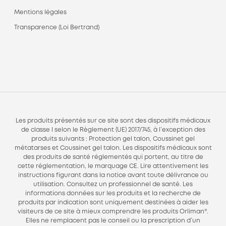
Mentions légales
Transparence (Loi Bertrand)
Les produits présentés sur ce site sont des dispositifs médicaux
de classe I selon le Règlement (UE) 2017/745, à l’exception des
produits suivants : Protection gel talon, Coussinet gel
métatarses et Coussinet gel talon. Les dispositifs médicaux sont
des produits de santé réglementés qui portent, au titre de
cette réglementation, le marquage CE. Lire attentivement les
instructions figurant dans la notice avant toute délivrance ou
utilisation. Consultez un professionnel de santé. Les
informations données sur les produits et la recherche de
produits par indication sont uniquement destinées à aider les
visiteurs de ce site à mieux comprendre les produits Orliman®.
Elles ne remplacent pas le conseil ou la prescription d’un