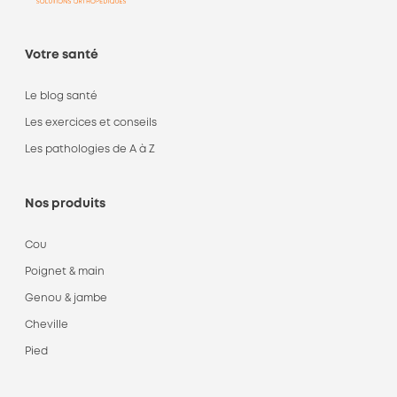
Votre santé
Le blog santé
Les exercices et conseils
Les pathologies de A à Z
Nos produits
Cou
Poignet & main
Genou & jambe
Cheville
Pied