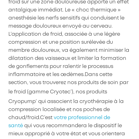
froid sur une zone douloureuse apporte un effet
antalgique immédiat. Le « choc thermique »
anesthésie les nerfs sensitifs qui conduisent le
message douloureux envoyé au cerveau.
L’application de froid, associée à une légère
compression et une position surélevée du
membre douloureux, va également minimiser la
dilatation des vaisseaux et limiter la formation
de gonflements pour ralentir le processus
inflammatoire et les œdèmes.
Dans cette
section, vous trouverez nos produits de soin par
®
le froid (gamme Cryotec
), nos produits
®
Cryopump
qui associent la cryothérapie à la
compression localisée et nos poches de
chaud/froid.
C’est
votre professionnel de
santé
qui vous recommandera le dispositif le
mieux approprié à votre état et vous orientera