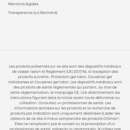
Mentions légales
Transparence (Loi Bertrand)
Les produits présentés sur ce site sont des dispositifs médicaux
de classe I selon le Règlement (UE) 2017/745, à l’exception des
produits suivants : Protection gel talon, Coussinet gel
métatarses et Coussinet gel talon. Les dispositifs médicaux sont
des produits de santé réglementés qui portent, au titre de
cette réglementation, le marquage CE. Lire attentivement les
instructions figurant dans la notice avant toute délivrance ou
utilisation. Consultez un professionnel de santé. Les
informations données sur les produits et la recherche de
produits par indication sont uniquement destinées à aider les
visiteurs de ce site à mieux comprendre les produits Orliman®.
Elles ne remplacent pas le conseil ou la prescription d’un
professionnel de santé, médecin ou pharmacien. N’utilisez pas