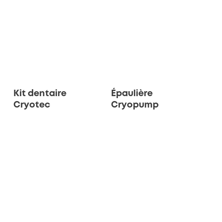
Kit dentaire
Épaulière
Cryotec
Cryopump