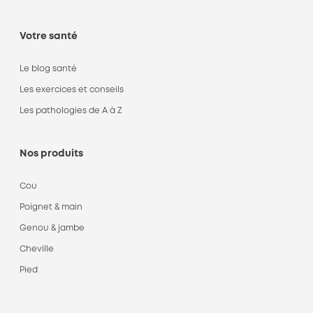
Votre santé
Le blog santé
Les exercices et conseils
Les pathologies de A à Z
Nos produits
Cou
Poignet & main
Genou & jambe
Cheville
Pied