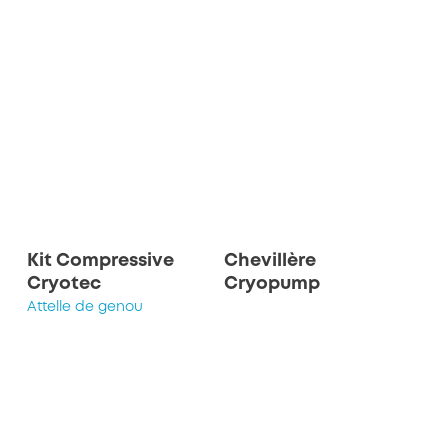
Kit Compressive
Chevillère
Cryotec
Cryopump
Attelle de genou