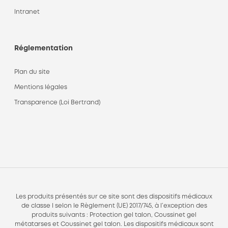
Intranet
Réglementation
Plan du site
Mentions légales
Transparence (Loi Bertrand)
Les produits présentés sur ce site sont des dispositifs médicaux
de classe I selon le Règlement (UE) 2017/745, à l’exception des
produits suivants : Protection gel talon, Coussinet gel
métatarses et Coussinet gel talon. Les dispositifs médicaux sont