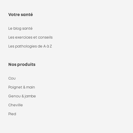
Votre santé
Le blog santé
Les exercices et conseils
Les pathologies de A à Z
Nos produits
Cou
Poignet & main
Genou & jambe
Cheville
Pied