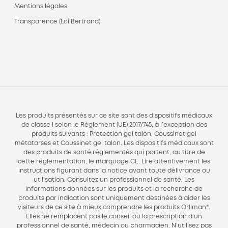
Mentions légales
Transparence (Loi Bertrand)
Les produits présentés sur ce site sont des dispositifs médicaux
de classe I selon le Règlement (UE) 2017/745, à l’exception des
produits suivants : Protection gel talon, Coussinet gel
métatarses et Coussinet gel talon. Les dispositifs médicaux sont
des produits de santé réglementés qui portent, au titre de
cette réglementation, le marquage CE. Lire attentivement les
instructions figurant dans la notice avant toute délivrance ou
utilisation. Consultez un professionnel de santé. Les
informations données sur les produits et la recherche de
produits par indication sont uniquement destinées à aider les
visiteurs de ce site à mieux comprendre les produits Orliman®.
Elles ne remplacent pas le conseil ou la prescription d’un
professionnel de santé, médecin ou pharmacien. N’utilisez pas