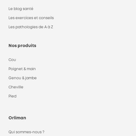
Le blog santé
Les exercices et conseils
Les pathologies de A à Z
Nos produits
Cou
Poignet & main
Genou & jambe
Cheville
Pied
Orliman
Qui sommes-nous ?