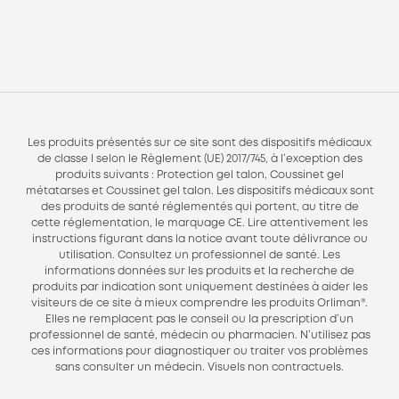
Les produits présentés sur ce site sont des dispositifs médicaux
de classe I selon le Règlement (UE) 2017/745, à l’exception des
produits suivants : Protection gel talon, Coussinet gel
métatarses et Coussinet gel talon. Les dispositifs médicaux sont
des produits de santé réglementés qui portent, au titre de
cette réglementation, le marquage CE. Lire attentivement les
instructions figurant dans la notice avant toute délivrance ou
utilisation. Consultez un professionnel de santé. Les
informations données sur les produits et la recherche de
produits par indication sont uniquement destinées à aider les
visiteurs de ce site à mieux comprendre les produits Orliman®.
Elles ne remplacent pas le conseil ou la prescription d’un
professionnel de santé, médecin ou pharmacien. N’utilisez pas
ces informations pour diagnostiquer ou traiter vos problèmes
sans consulter un médecin. Visuels non contractuels.