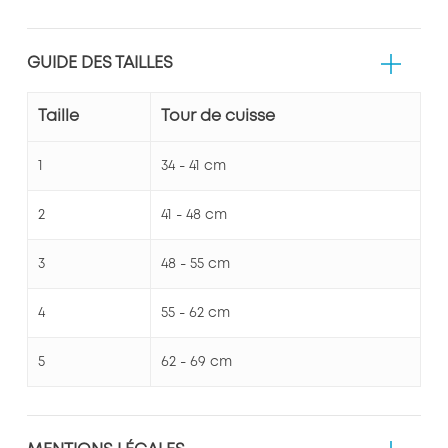
GUIDE DES TAILLES
Taille
Tour de cuisse
1
34 - 41 cm
2
41 - 48 cm
3
48 - 55 cm
4
55 - 62 cm
5
62 - 69 cm