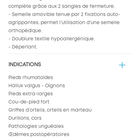
complète grâce aux 2 sangles de fermeture.
- Semelle amovible tenue par 2 fixations auto-
agrippantes, permet l’utilisation d’une semelle
orthopédique.
- Doublure textile hypoallergénique.
- Déperlant.
INDICATIONS
Pieds rhumatoïdes
Hallux valgus - Oignons
Pieds extra-larges
Cou-de-pied fort
Griffes d’orteils, orteils en marteau
Durillons, cors
Pathologies unguéales
Œdèmes postopératoires