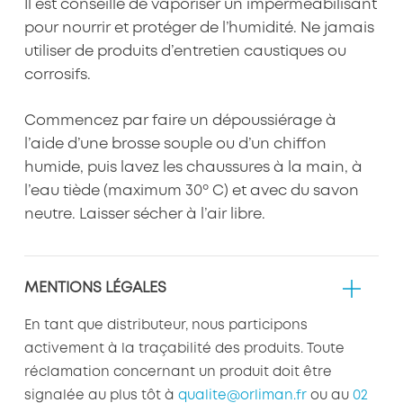
Il est conseillé de vaporiser un imperméabilisant
pour nourrir et protéger de l’humidité. Ne jamais
utiliser de produits d’entretien caustiques ou
corrosifs.
Commencez par faire un dépoussiérage à
l’aide d’une brosse souple ou d’un chiffon
humide, puis lavez les chaussures à la main, à
l’eau tiède (maximum 30º C) et avec du savon
neutre. Laisser sécher à l’air libre.
MENTIONS LÉGALES
En tant que distributeur, nous participons
activement à la traçabilité des produits. Toute
réclamation concernant un produit doit être
signalée au plus tôt à
qualite@orliman.fr
ou au
02