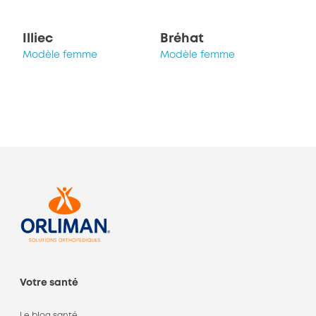
Illiec
Bréhat
Modèle femme
Modèle femme
Votre santé
Le blog santé