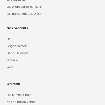
Les exercices et conseils
Les pathologies de A à Z
Nos produits
Cou
Poignet & main
Genou & jambe
Cheville
Pied
Orliman
Qui sommes-nous ?
Nos points de vente