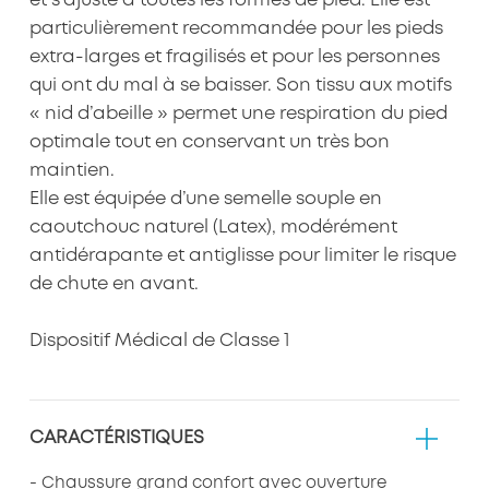
et s’ajuste à toutes les formes de pied. Elle est
particulièrement recommandée pour les pieds
extra-larges et fragilisés et pour les personnes
qui ont du mal à se baisser. Son tissu aux motifs
« nid d’abeille » permet une respiration du pied
optimale tout en conservant un très bon
maintien.
Elle est équipée d’une semelle souple en
caoutchouc naturel (Latex), modérément
antidérapante et antiglisse pour limiter le risque
de chute en avant.
Dispositif Médical de Classe 1
CARACTÉRISTIQUES
- Chaussure grand confort avec ouverture