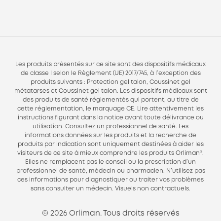
Les produits présentés sur ce site sont des dispositifs médicaux
de classe I selon le Règlement (UE) 2017/745, à l’exception des
produits suivants : Protection gel talon, Coussinet gel
métatarses et Coussinet gel talon. Les dispositifs médicaux sont
des produits de santé réglementés qui portent, au titre de
cette réglementation, le marquage CE. Lire attentivement les
instructions figurant dans la notice avant toute délivrance ou
utilisation. Consultez un professionnel de santé. Les
informations données sur les produits et la recherche de
produits par indication sont uniquement destinées à aider les
visiteurs de ce site à mieux comprendre les produits Orliman®.
Elles ne remplacent pas le conseil ou la prescription d’un
professionnel de santé, médecin ou pharmacien. N’utilisez pas
ces informations pour diagnostiquer ou traiter vos problèmes
sans consulter un médecin. Visuels non contractuels.
© 2026 Orliman. Tous droits réservés