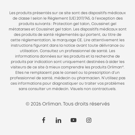
Les produits présentés sur ce site sont des dispositifs médicaux
de classe I selon le Règlement (UE) 2017/745, à l’exception des
produits suivants : Protection gel talon, Coussinet gel
métatarses et Coussinet gel talon. Les dispositifs médicaux sont
des produits de santé réglementés qui portent, au titre de
cette réglementation, le marquage CE. Lire attentivement les
instructions figurant dans la notice avant toute délivrance ou
utilisation. Consultez un professionnel de santé. Les
informations données sur les produits et la recherche de
produits par indication sont uniquement destinées à aider les
visiteurs de ce site à mieux comprendre les produits Orliman®.
Elles ne remplacent pas le conseil ou la prescription d’un
professionnel de santé, médecin ou pharmacien. N’utilisez pas
ces informations pour diagnostiquer ou traiter vos problèmes
sans consulter un médecin. Visuels non contractuels.
© 2026 Orliman. Tous droits réservés
facebook
linkedin
youtube
instagram