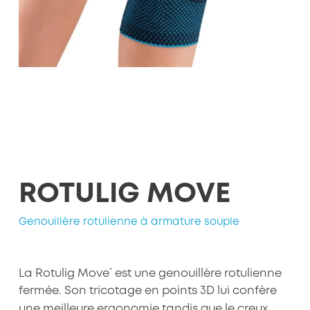
ROTULIG MOVE
Genouillère rotulienne à armature souple
®
La Rotulig Move
est une genouillère rotulienne
fermée. Son tricotage en points 3D lui confère
une meilleure ergonomie tandis que le creux