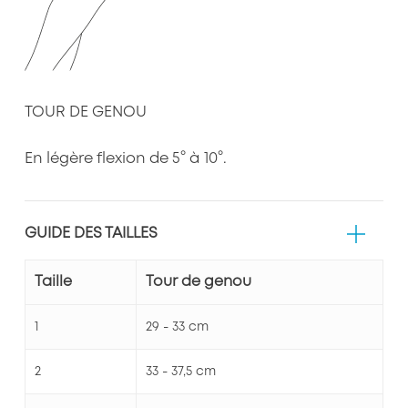
TOUR DE GENOU
En légère flexion de 5° à 10°.
GUIDE DES TAILLES
Taille
Tour de genou
1
29 - 33 cm
2
33 - 37,5 cm