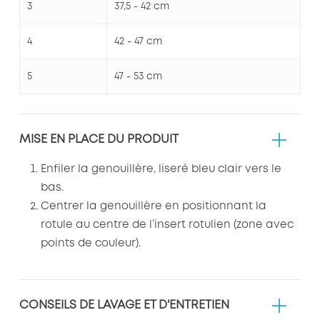
3
37,5 - 42 cm
4
42 - 47 cm
5
47 - 53 cm
MISE EN PLACE DU PRODUIT
Enfiler la genouillère, liseré bleu clair vers le
bas.
Centrer la genouillère en positionnant la
rotule au centre de l’insert rotulien (zone avec
points de couleur).
CONSEILS DE LAVAGE ET D'ENTRETIEN