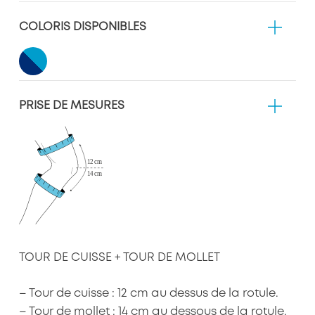
COLORIS DISPONIBLES
PRISE DE MESURES
TOUR DE CUISSE + TOUR DE MOLLET
– Tour de cuisse : 12 cm au dessus de la rotule.
– Tour de mollet : 14 cm au dessous de la rotule.