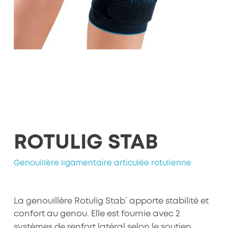
ROTULIG STAB
Genouillère ligamentaire articulée rotulienne
®
La genouillère Rotulig Stab
apporte stabilité et
confort au genou. Elle est fournie avec 2
systèmes de renfort latéral selon le soutien