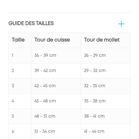
GUIDE DES TAILLES
Taille
Tour de cuisse
Tour de mollet
1
36 - 39 cm
26 - 29 cm
2
39 - 42 cm
29 - 32 cm
3
42 - 45 cm
32 - 35 cm
4
45 - 48 cm
35 - 38 cm
5
48 - 51 cm
38 - 41 cm
6
51 - 54 cm
41 - 44 cm