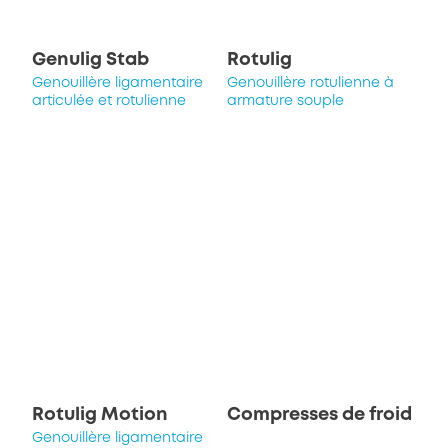
Genulig Stab
Rotulig
Genouillère ligamentaire
Genouillère rotulienne à
articulée et rotulienne
armature souple
Rotulig Motion
Compresses de froid
Genouillère ligamentaire