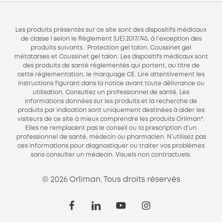
Les produits présentés sur ce site sont des dispositifs médicaux
de classe I selon le Règlement (UE) 2017/745, à l’exception des
produits suivants : Protection gel talon, Coussinet gel
métatarses et Coussinet gel talon. Les dispositifs médicaux sont
des produits de santé réglementés qui portent, au titre de
cette réglementation, le marquage CE. Lire attentivement les
instructions figurant dans la notice avant toute délivrance ou
utilisation. Consultez un professionnel de santé. Les
informations données sur les produits et la recherche de
produits par indication sont uniquement destinées à aider les
visiteurs de ce site à mieux comprendre les produits Orliman®.
Elles ne remplacent pas le conseil ou la prescription d’un
professionnel de santé, médecin ou pharmacien. N’utilisez pas
ces informations pour diagnostiquer ou traiter vos problèmes
sans consulter un médecin. Visuels non contractuels.
© 2026 Orliman. Tous droits réservés
facebook
linkedin
youtube
instagram