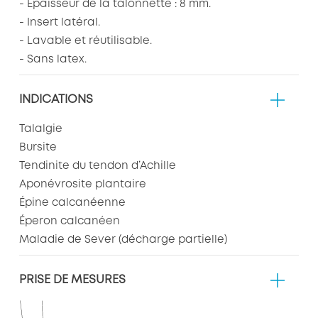
- Épaisseur de la talonnette : 8 mm.
- Insert latéral.
- Lavable et réutilisable.
- Sans latex.
INDICATIONS
Talalgie
Bursite
Tendinite du tendon d’Achille
Aponévrosite plantaire
Épine calcanéenne
Éperon calcanéen
Maladie de Sever (décharge partielle)
PRISE DE MESURES