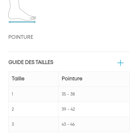
POINTURE
GUIDE DES TAILLES
Taille
Pointure
1
35 - 38
2
39 - 42
3
43 - 46