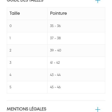
GUIDE DES TAILLES
Taille
Pointure
0
35 - 36
1
37 - 38
2
39 - 40
3
41 - 42
4
43 - 44
5
45 - 46
MENTIONS LÉGALES