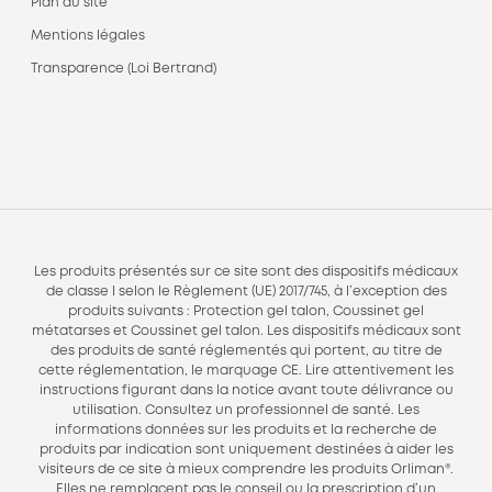
Plan du site
Mentions légales
Transparence (Loi Bertrand)
Les produits présentés sur ce site sont des dispositifs médicaux
de classe I selon le Règlement (UE) 2017/745, à l’exception des
produits suivants : Protection gel talon, Coussinet gel
métatarses et Coussinet gel talon. Les dispositifs médicaux sont
des produits de santé réglementés qui portent, au titre de
cette réglementation, le marquage CE. Lire attentivement les
instructions figurant dans la notice avant toute délivrance ou
utilisation. Consultez un professionnel de santé. Les
informations données sur les produits et la recherche de
produits par indication sont uniquement destinées à aider les
visiteurs de ce site à mieux comprendre les produits Orliman®.
Elles ne remplacent pas le conseil ou la prescription d’un