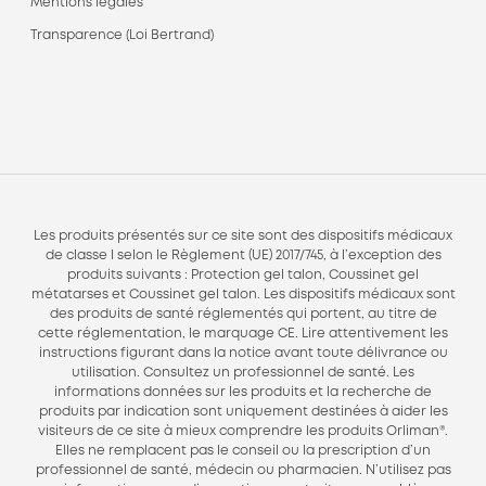
Mentions légales
Transparence (Loi Bertrand)
Les produits présentés sur ce site sont des dispositifs médicaux
de classe I selon le Règlement (UE) 2017/745, à l’exception des
produits suivants : Protection gel talon, Coussinet gel
métatarses et Coussinet gel talon. Les dispositifs médicaux sont
des produits de santé réglementés qui portent, au titre de
cette réglementation, le marquage CE. Lire attentivement les
instructions figurant dans la notice avant toute délivrance ou
utilisation. Consultez un professionnel de santé. Les
informations données sur les produits et la recherche de
produits par indication sont uniquement destinées à aider les
visiteurs de ce site à mieux comprendre les produits Orliman®.
Elles ne remplacent pas le conseil ou la prescription d’un
professionnel de santé, médecin ou pharmacien. N’utilisez pas