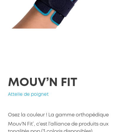
MOUV’N FIT
Attelle de poignet
Osez la couleur ! La gamme orthopédique
®
Mouv’N Fit
, c’est l’alliance de produits aux
tonalités pop (3 coloris disponibles),