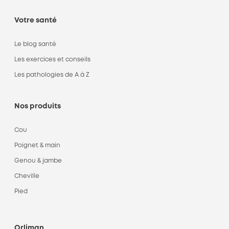
Votre santé
Le blog santé
Les exercices et conseils
Les pathologies de A à Z
Nos produits
Cou
Poignet & main
Genou & jambe
Cheville
Pied
Orliman