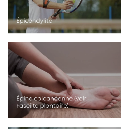
Épicondylite
Épine calcanéenne (voir
Fasciite plantaire)