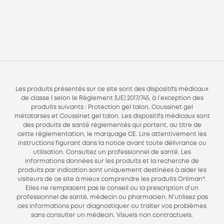
Les produits présentés sur ce site sont des dispositifs médicaux
de classe I selon le Règlement (UE) 2017/745, à l’exception des
produits suivants : Protection gel talon, Coussinet gel
métatarses et Coussinet gel talon. Les dispositifs médicaux sont
des produits de santé réglementés qui portent, au titre de
cette réglementation, le marquage CE. Lire attentivement les
instructions figurant dans la notice avant toute délivrance ou
utilisation. Consultez un professionnel de santé. Les
informations données sur les produits et la recherche de
produits par indication sont uniquement destinées à aider les
visiteurs de ce site à mieux comprendre les produits Orliman®.
Elles ne remplacent pas le conseil ou la prescription d’un
professionnel de santé, médecin ou pharmacien. N’utilisez pas
ces informations pour diagnostiquer ou traiter vos problèmes
sans consulter un médecin. Visuels non contractuels.