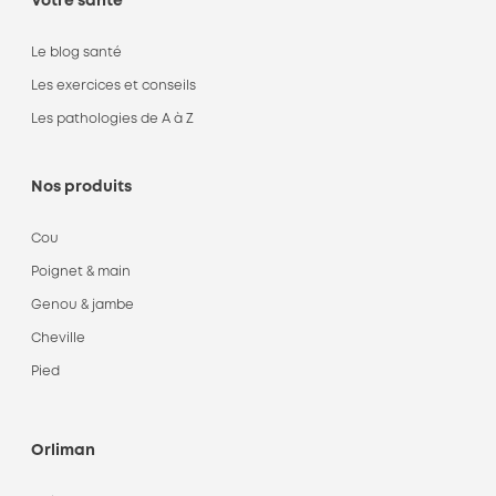
Votre santé
Le blog santé
Les exercices et conseils
Les pathologies de A à Z
Nos produits
Cou
Poignet & main
Genou & jambe
Cheville
Pied
Orliman