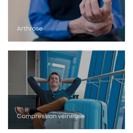
Arthrose
Compression veineuse