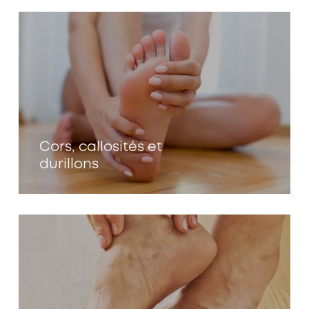
Cors, callosités et
durillons