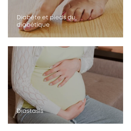
Diabète et pieds du
diabétique
Diastasis